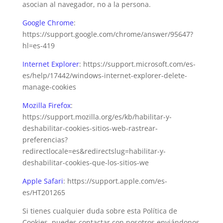
asocian al navegador, no a la persona.
Google Chrome
:
https://support.google.com/chrome/answer/95647?
hl=es-419
Internet Explorer
: https://support.microsoft.com/es-
es/help/17442/windows-internet-explorer-delete-
manage-cookies
Mozilla Firefox
:
https://support.mozilla.org/es/kb/habilitar-y-
deshabilitar-cookies-sitios-web-rastrear-
preferencias?
redirectlocale=es&redirectslug=habilitar-y-
deshabilitar-cookies-que-los-sitios-we
Apple Safari
: https://support.apple.com/es-
es/HT201265
Si tienes cualquier duda sobre esta Política de
Cookies, puedes contactar con nosotros enviándonos